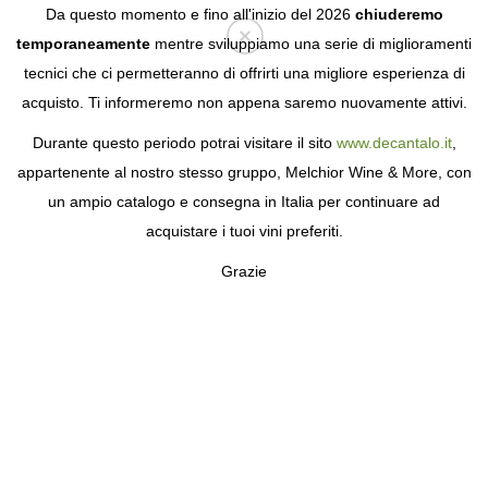
Da questo momento e fino all'inizio del 2026
chiuderemo
temporaneamente
mentre sviluppiamo una serie di miglioramenti
tecnici che ci permetteranno di offrirti una migliore esperienza di
Login
acquisto. Ti informeremo non appena saremo nuovamente attivi.
Durante questo periodo potrai visitare il sito
www.decantalo.it
,
appartenente al nostro stesso gruppo, Melchior Wine & More, con
un ampio catalogo e consegna in Italia per continuare ad
acquistare i tuoi vini preferiti.
Grazie