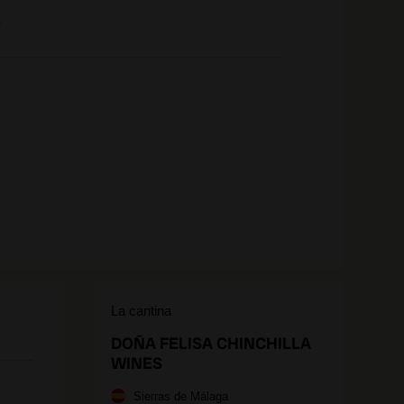
e
La cantina
DOÑA FELISA CHINCHILLA
WINES
Sierras de Málaga