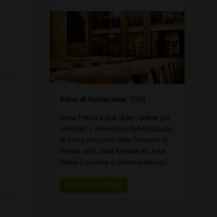
Anno di fondazione
1999
Doña Felisa è una delle cantine più
rinomate e innovative dell'Andalusia.
Si trova nel cuore della Serranía di
Ronda ed è stata fondata da José
María Losantos e Gemma Alonso.
SCOPRI LA CANTINA