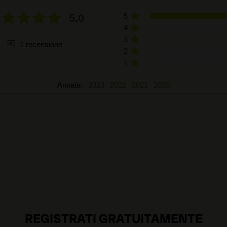
5,0
5
4
3
1 recensione
2
1
Annate:
2023
2022
2021
2020
REGISTRATI GRATUITAMENTE