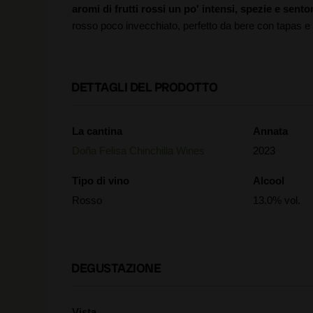
aromi di frutti rossi un po' intensi, spezie e sen
rosso poco invecchiato, perfetto da bere con tapas e 
DETTAGLI DEL PRODOTTO
La cantina
Annata
Doña Felisa Chinchilla Wines
2023
Tipo di vino
Alcool
Rosso
13.0% vol.
DEGUSTAZIONE
Vista