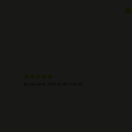
By
jose luis R.
,
2025-01-08 17:41:39