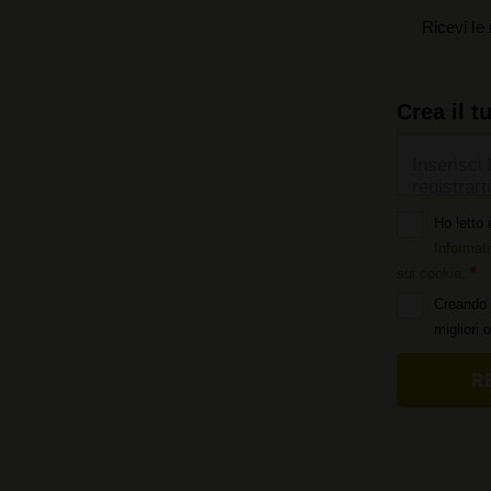
Ricevi le 
Crea il t
Inserisci 
registrarti
Ho letto 
Informati
sui cookie
.
Creando 
migliori 