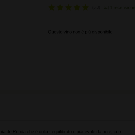
1 recension
5,0
Questo vino non è più disponibile
nía de Ronda che è dolce, equilibrato e piacevole da bere, con