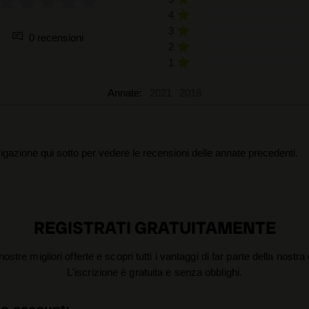
4
3
0 recensioni
2
1
Annate:
2021
2018
igazione qui sotto per vedere le recensioni delle annate precedenti.
REGISTRATI GRATUITAMENTE
nostre migliori offerte e scopri tutti i vantaggi di far parte della nostr
L'iscrizione è gratuita e senza obblighi.