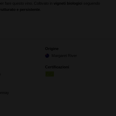
per fare questo vino. Coltivato in
vigneti biologici
seguendo
rutturato e persistente
.
Origine
Margaret River
Certificazioni
e
onnay