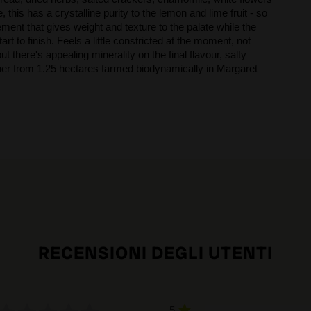
this has a crystalline purity to the lemon and lime fruit - so
ement that gives weight and texture to the palate while the
art to finish. Feels a little constricted at the moment, not
t there's appealing minerality on the final flavour, salty
iner from 1.25 hectares farmed biodynamically in Margaret
RECENSIONI DEGLI UTENTI
5