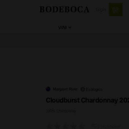
Login
VINI
Margaret River
Ecologico
Cloudburst Chardonnay 20
100% Chardonnay
0 recensioni