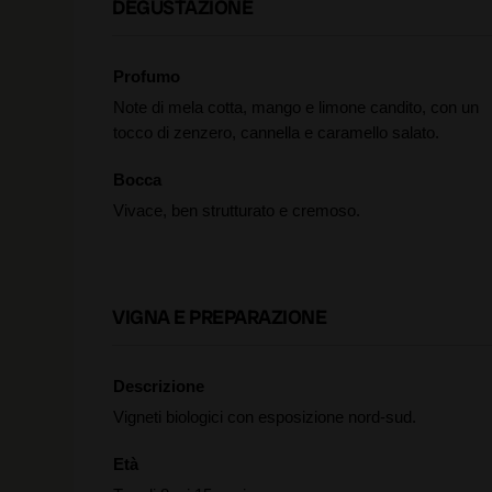
DEGUSTAZIONE
Profumo
Note di mela cotta, mango e limone candito, con un
tocco di zenzero, cannella e caramello salato.
Bocca
Vivace, ben strutturato e cremoso.
VIGNA E PREPARAZIONE
Descrizione
Vigneti biologici con esposizione nord-sud.
Età