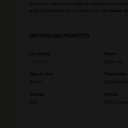
aiuta a far maturare al meglio la varietà di uva usata 
pratiche biodinamiche, il risultato è un vino
vivace, st
DETTAGLI DEL PRODOTTO
La cantina
Alcool
Cloudburst
13.5% vol.
Tipo di vino
Produzione
Bianco
3.200 bottigli
Annata
Varietà
2021
100% Chard