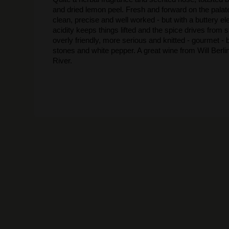
and dried lemon peel. Fresh and forward on the palate, 
clean, precise and well worked - but with a buttery el
acidity keeps things lifted and the spice drives from st
overly friendly, more serious and knitted - gourmet - bu
stones and white pepper. A great wine from Will Berl
River.