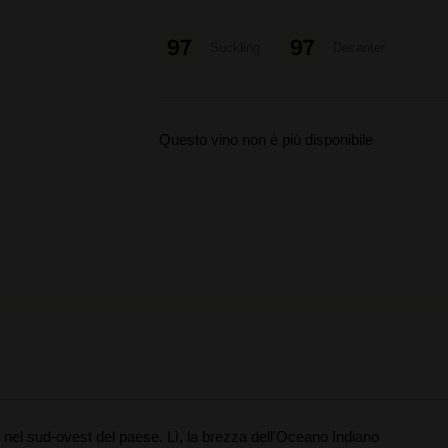
97
97
Suckling
Decanter
Questo vino non è più disponibile
nel sud-ovest del paese. Lì, la brezza dell'Oceano Indiano