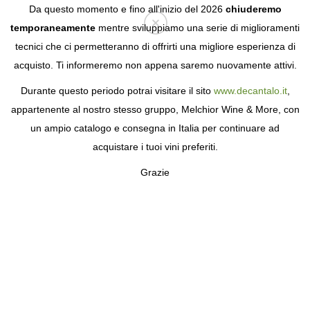
Da questo momento e fino all'inizio del 2026
chiuderemo
temporaneamente
mentre sviluppiamo una serie di miglioramenti
tecnici che ci permetteranno di offrirti una migliore esperienza di
Login
acquisto. Ti informeremo non appena saremo nuovamente attivi.
Durante questo periodo potrai visitare il sito
www.decantalo.it
,
appartenente al nostro stesso gruppo, Melchior Wine & More, con
un ampio catalogo e consegna in Italia per continuare ad
acquistare i tuoi vini preferiti.
Grazie