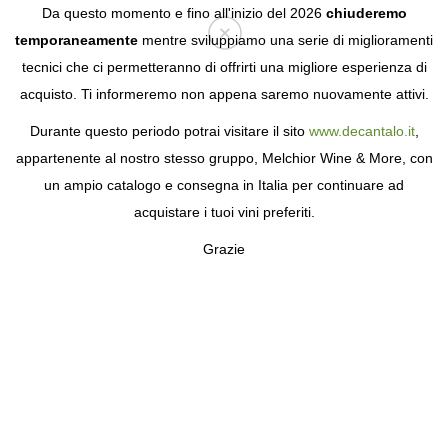
Da questo momento e fino all'inizio del 2026
chiuderemo
temporaneamente
mentre sviluppiamo una serie di miglioramenti
tecnici che ci permetteranno di offrirti una migliore esperienza di
Login
acquisto. Ti informeremo non appena saremo nuovamente attivi.
Durante questo periodo potrai visitare il sito
www.decantalo.it
,
appartenente al nostro stesso gruppo, Melchior Wine & More, con
un ampio catalogo e consegna in Italia per continuare ad
acquistare i tuoi vini preferiti.
Grazie