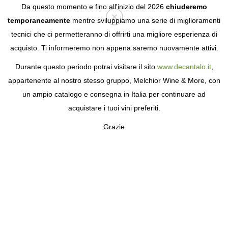
Da questo momento e fino all'inizio del 2026
chiuderemo
temporaneamente
mentre sviluppiamo una serie di miglioramenti
tecnici che ci permetteranno di offrirti una migliore esperienza di
Login
acquisto. Ti informeremo non appena saremo nuovamente attivi.
Durante questo periodo potrai visitare il sito
www.decantalo.it
,
appartenente al nostro stesso gruppo, Melchior Wine & More, con
un ampio catalogo e consegna in Italia per continuare ad
acquistare i tuoi vini preferiti.
Grazie