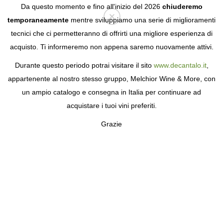
Da questo momento e fino all'inizio del 2026
chiuderemo
temporaneamente
mentre sviluppiamo una serie di miglioramenti
tecnici che ci permetteranno di offrirti una migliore esperienza di
Login
acquisto. Ti informeremo non appena saremo nuovamente attivi.
Durante questo periodo potrai visitare il sito
www.decantalo.it
,
appartenente al nostro stesso gruppo, Melchior Wine & More, con
un ampio catalogo e consegna in Italia per continuare ad
acquistare i tuoi vini preferiti.
Grazie