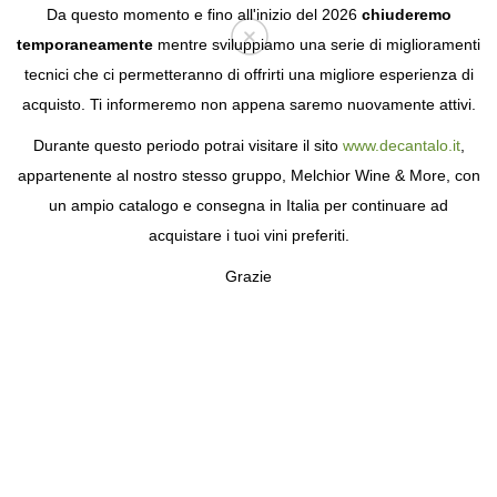
Da questo momento e fino all'inizio del 2026
chiuderemo
temporaneamente
mentre sviluppiamo una serie di miglioramenti
tecnici che ci permetteranno di offrirti una migliore esperienza di
Login
acquisto. Ti informeremo non appena saremo nuovamente attivi.
Durante questo periodo potrai visitare il sito
www.decantalo.it
,
appartenente al nostro stesso gruppo, Melchior Wine & More, con
un ampio catalogo e consegna in Italia per continuare ad
acquistare i tuoi vini preferiti.
Grazie