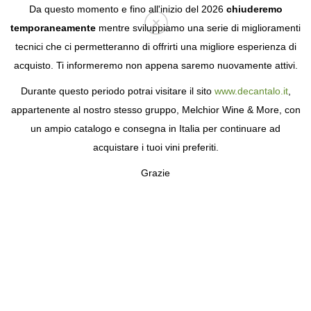
Da questo momento e fino all'inizio del 2026
chiuderemo
temporaneamente
mentre sviluppiamo una serie di miglioramenti
tecnici che ci permetteranno di offrirti una migliore esperienza di
Login
acquisto. Ti informeremo non appena saremo nuovamente attivi.
Durante questo periodo potrai visitare il sito
www.decantalo.it
,
appartenente al nostro stesso gruppo, Melchior Wine & More, con
un ampio catalogo e consegna in Italia per continuare ad
acquistare i tuoi vini preferiti.
Grazie