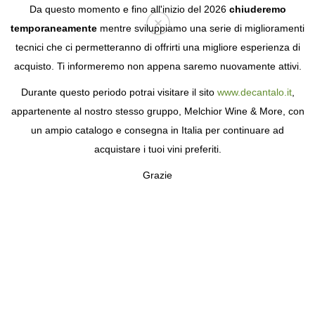
Da questo momento e fino all'inizio del 2026
chiuderemo
temporaneamente
mentre sviluppiamo una serie di miglioramenti
tecnici che ci permetteranno di offrirti una migliore esperienza di
Login
acquisto. Ti informeremo non appena saremo nuovamente attivi.
Durante questo periodo potrai visitare il sito
www.decantalo.it
,
appartenente al nostro stesso gruppo, Melchior Wine & More, con
un ampio catalogo e consegna in Italia per continuare ad
acquistare i tuoi vini preferiti.
Grazie