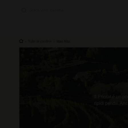
Tutte le cantine
Mas Alta
Il Priorat è un p
ripidi pendii. An