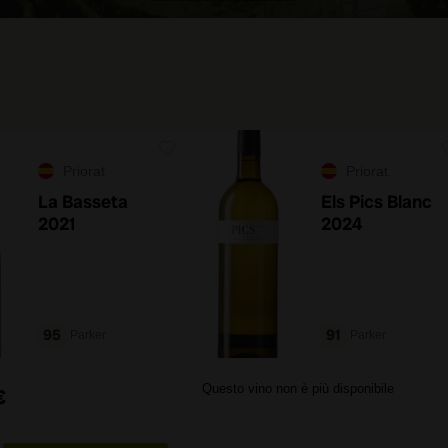
Priorat
Priorat
La Basseta
Els Pics Blanc
2021
2024
95
91
Parker
Parker
Questo vino non è più disponibile
€