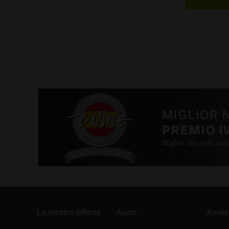
La nostra offerta
Aiuto
Assis