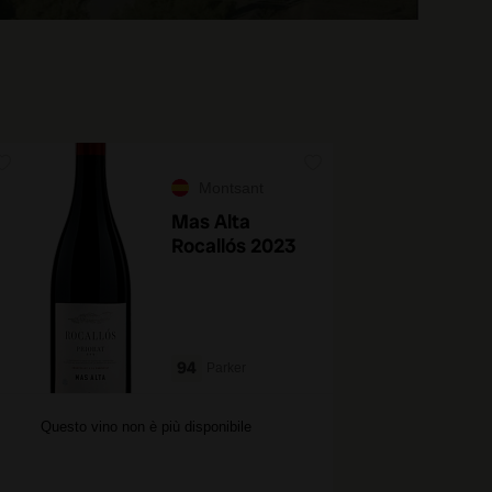
Montsant
Mas Alta
Rocallós 2023
94
Parker
Questo vino non è più disponibile