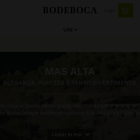
Login
VINI
MAS ALTA
ELEGANZA, PUREZZA E TANTO DIVERTIMENTO
osto magico che ha attirato grandi viticoltori da tutto il mondo per 
che le due famiglie belghe protagoniste di questa storia hanno se
LEGGI DI PIÙ