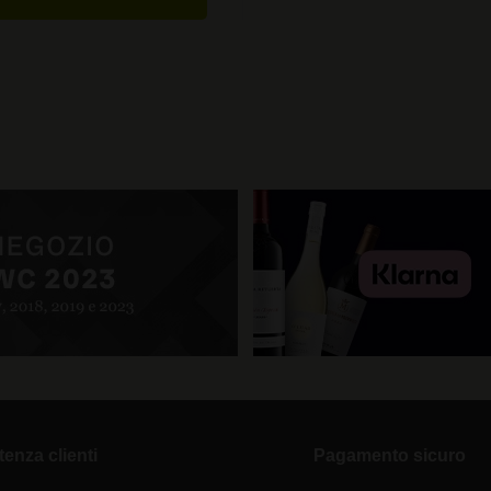
tenza clienti
Pagamento sicuro