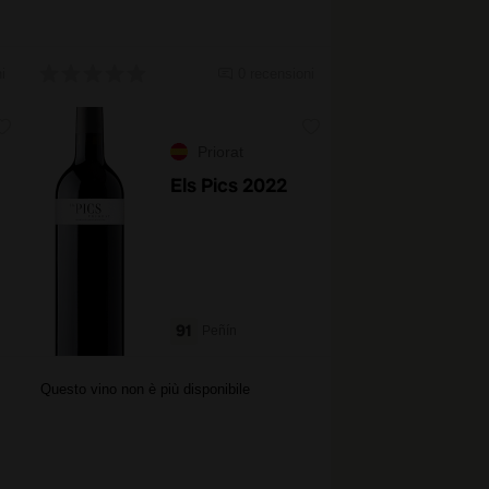
i
0 recensioni
Priorat
Els Pics 2022
91
Peñín
Questo vino non è più disponibile