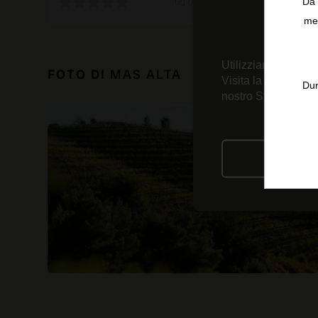
Da 
0 recensioni
men
Utilizziamo tecnolo
FOTO DI
MAS ALTA
Visita la nostra
Inf
Dur
nostro Strumento d
RIFIU