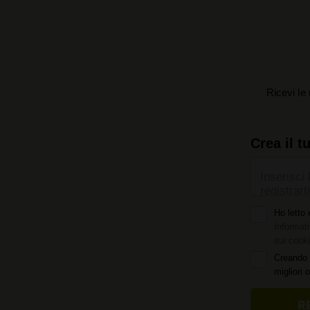
Ricevi le 
Crea il t
Inserisci 
registrarti
Ho letto 
Informati
sui cook
Creando 
migliori 