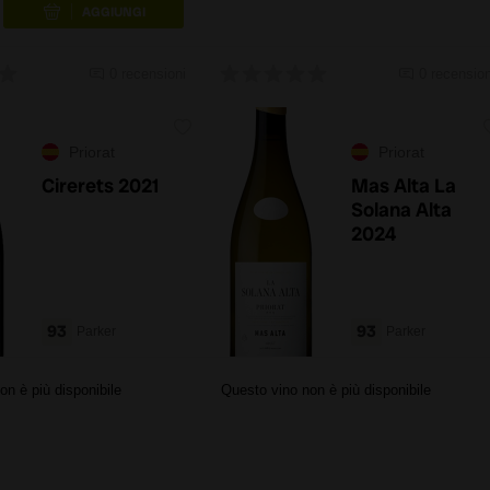
0 recensioni
0 recension
Priorat
Priorat
Cirerets 2021
Mas Alta La
Solana Alta
2024
93
93
Parker
Parker
on è più disponibile
Questo vino non è più disponibile