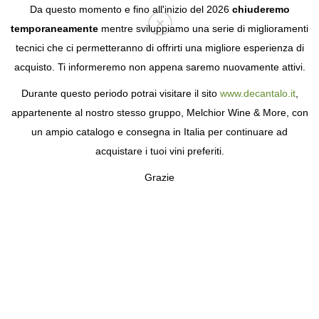
Da questo momento e fino all'inizio del 2026
chiuderemo
temporaneamente
mentre sviluppiamo una serie di miglioramenti
tecnici che ci permetteranno di offrirti una migliore esperienza di
Login
acquisto. Ti informeremo non appena saremo nuovamente attivi.
Durante questo periodo potrai visitare il sito
www.decantalo.it
,
appartenente al nostro stesso gruppo, Melchior Wine & More, con
un ampio catalogo e consegna in Italia per continuare ad
acquistare i tuoi vini preferiti.
Grazie