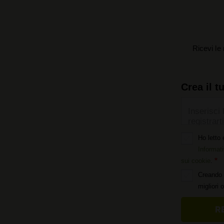
Ricevi le 
Crea il t
Inserisci 
registrarti
Ho letto 
Informati
sui cookie
.
Creando 
migliori 