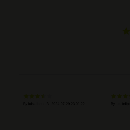
By
luis alberto B.
,
2024-07-29 23:01:22
By
luis felip