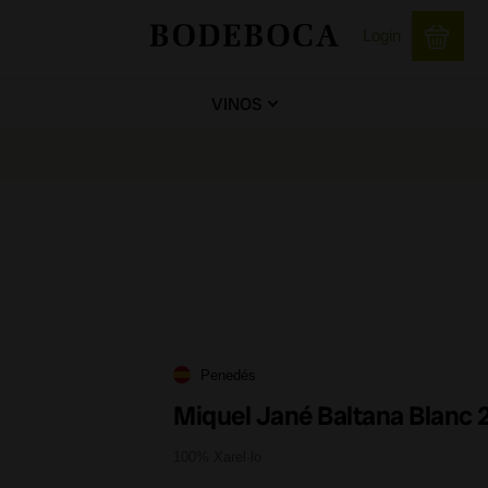
Login
VINOS
Penedés
Miquel Jané Baltana Blanc 
100% Xarel·lo