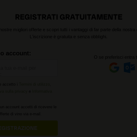
REGISTRATI GRATUITAMENTE
nostre migliori offerte e scopri tutti i vantaggi di far parte della nostr
L'iscrizione è gratuita e senza obblighi.
uo account:
O se preferisci entra 
la tua e-mail per
:
e accetto i
Termini di utilizzo
,
va sulla privacy
e
Informativa
un account accetti di ricevere le
offerte di vino via e-mail.