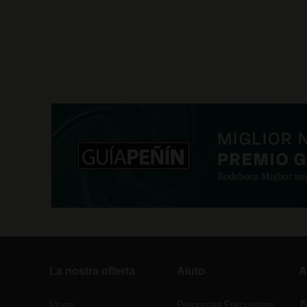
La nostra offerta
Aiuto
A
Vinos
Preguntas Frecuentes