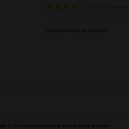
2 recensioni
3,5
Questo vino non è più disponibile
atto. È un vino
monovarietale di Xarel·lo che si fa notare