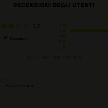
RECENSIONI DEGLI UTENTI
3,5
5
4
3
2 recensioni
2
1
Annate:
2021
2020
2019
2018
e L.
,
2023-12-25 02:08:44