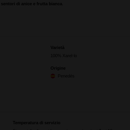
 sentori di anice e frutta bianca
.
Varietà
100% Xarel·lo
Origine
Penedés
Temperatura di servizio