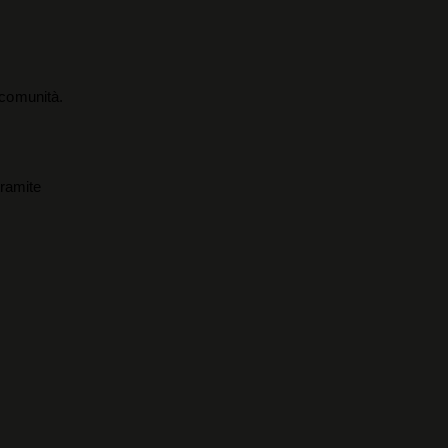
a comunità.
tramite