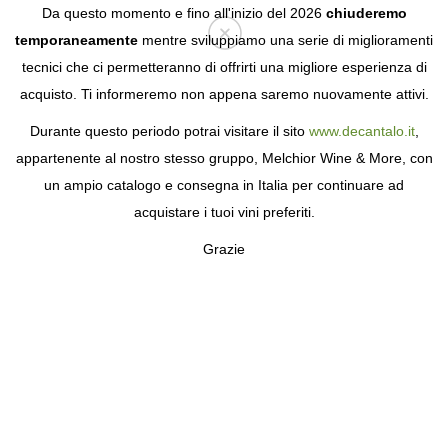
Da questo momento e fino all'inizio del 2026
chiuderemo
temporaneamente
mentre sviluppiamo una serie di miglioramenti
tecnici che ci permetteranno di offrirti una migliore esperienza di
Login
acquisto. Ti informeremo non appena saremo nuovamente attivi.
Durante questo periodo potrai visitare il sito
www.decantalo.it
,
appartenente al nostro stesso gruppo, Melchior Wine & More, con
un ampio catalogo e consegna in Italia per continuare ad
acquistare i tuoi vini preferiti.
Grazie