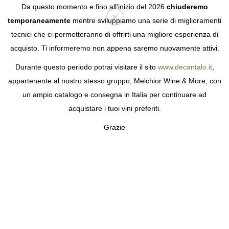
Da questo momento e fino all'inizio del 2026
chiuderemo
temporaneamente
mentre sviluppiamo una serie di miglioramenti
tecnici che ci permetteranno di offrirti una migliore esperienza di
Login
acquisto. Ti informeremo non appena saremo nuovamente attivi.
Durante questo periodo potrai visitare il sito
www.decantalo.it
,
appartenente al nostro stesso gruppo, Melchior Wine & More, con
un ampio catalogo e consegna in Italia per continuare ad
acquistare i tuoi vini preferiti.
Grazie