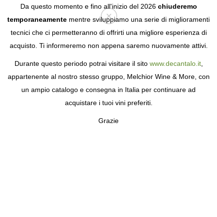
Da questo momento e fino all'inizio del 2026
chiuderemo
temporaneamente
mentre sviluppiamo una serie di miglioramenti
tecnici che ci permetteranno di offrirti una migliore esperienza di
Login
acquisto. Ti informeremo non appena saremo nuovamente attivi.
Durante questo periodo potrai visitare il sito
www.decantalo.it
,
appartenente al nostro stesso gruppo, Melchior Wine & More, con
un ampio catalogo e consegna in Italia per continuare ad
acquistare i tuoi vini preferiti.
Grazie