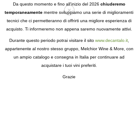
Da questo momento e fino all'inizio del 2026
chiuderemo
temporaneamente
mentre sviluppiamo una serie di miglioramenti
tecnici che ci permetteranno di offrirti una migliore esperienza di
Login
acquisto. Ti informeremo non appena saremo nuovamente attivi.
Durante questo periodo potrai visitare il sito
www.decantalo.it
,
appartenente al nostro stesso gruppo, Melchior Wine & More, con
un ampio catalogo e consegna in Italia per continuare ad
acquistare i tuoi vini preferiti.
Grazie