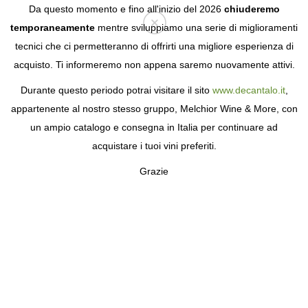
Da questo momento e fino all'inizio del 2026
chiuderemo
temporaneamente
mentre sviluppiamo una serie di miglioramenti
tecnici che ci permetteranno di offrirti una migliore esperienza di
Login
acquisto. Ti informeremo non appena saremo nuovamente attivi.
Durante questo periodo potrai visitare il sito
www.decantalo.it
,
appartenente al nostro stesso gruppo, Melchior Wine & More, con
un ampio catalogo e consegna in Italia per continuare ad
acquistare i tuoi vini preferiti.
Grazie