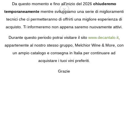
Da questo momento e fino all'inizio del 2026
chiuderemo
temporaneamente
mentre sviluppiamo una serie di miglioramenti
tecnici che ci permetteranno di offrirti una migliore esperienza di
Login
acquisto. Ti informeremo non appena saremo nuovamente attivi.
Durante questo periodo potrai visitare il sito
www.decantalo.it
,
appartenente al nostro stesso gruppo, Melchior Wine & More, con
un ampio catalogo e consegna in Italia per continuare ad
acquistare i tuoi vini preferiti.
Grazie