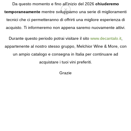
Da questo momento e fino all'inizio del 2026
chiuderemo
temporaneamente
mentre sviluppiamo una serie di miglioramenti
tecnici che ci permetteranno di offrirti una migliore esperienza di
Login
acquisto. Ti informeremo non appena saremo nuovamente attivi.
Durante questo periodo potrai visitare il sito
www.decantalo.it
,
appartenente al nostro stesso gruppo, Melchior Wine & More, con
un ampio catalogo e consegna in Italia per continuare ad
acquistare i tuoi vini preferiti.
Grazie