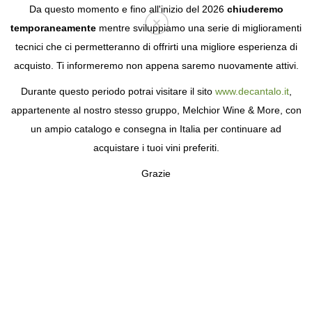
Da questo momento e fino all'inizio del 2026
chiuderemo
temporaneamente
mentre sviluppiamo una serie di miglioramenti
tecnici che ci permetteranno di offrirti una migliore esperienza di
Login
acquisto. Ti informeremo non appena saremo nuovamente attivi.
Durante questo periodo potrai visitare il sito
www.decantalo.it
,
appartenente al nostro stesso gruppo, Melchior Wine & More, con
un ampio catalogo e consegna in Italia per continuare ad
acquistare i tuoi vini preferiti.
Grazie