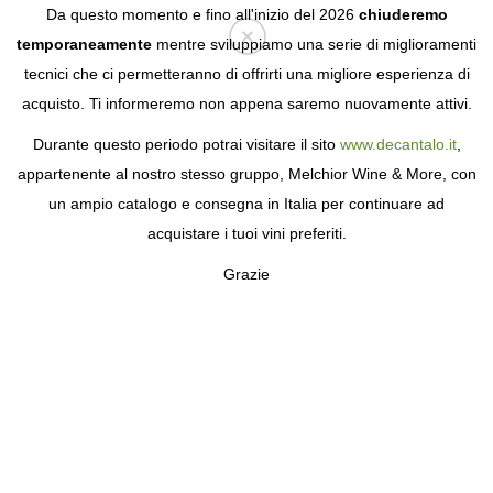
Da questo momento e fino all'inizio del 2026
chiuderemo
temporaneamente
mentre sviluppiamo una serie di miglioramenti
tecnici che ci permetteranno di offrirti una migliore esperienza di
Login
acquisto. Ti informeremo non appena saremo nuovamente attivi.
Durante questo periodo potrai visitare il sito
www.decantalo.it
,
appartenente al nostro stesso gruppo, Melchior Wine & More, con
un ampio catalogo e consegna in Italia per continuare ad
acquistare i tuoi vini preferiti.
Grazie