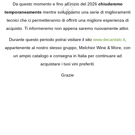
Da questo momento e fino all'inizio del 2026
chiuderemo
temporaneamente
mentre sviluppiamo una serie di miglioramenti
tecnici che ci permetteranno di offrirti una migliore esperienza di
Login
acquisto. Ti informeremo non appena saremo nuovamente attivi.
Durante questo periodo potrai visitare il sito
www.decantalo.it
,
appartenente al nostro stesso gruppo, Melchior Wine & More, con
un ampio catalogo e consegna in Italia per continuare ad
acquistare i tuoi vini preferiti.
Grazie