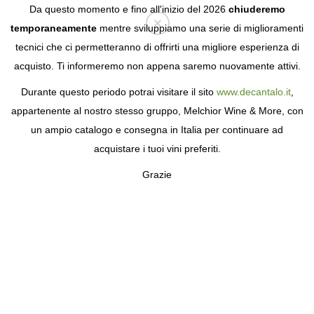
Da questo momento e fino all'inizio del 2026
chiuderemo
temporaneamente
mentre sviluppiamo una serie di miglioramenti
tecnici che ci permetteranno di offrirti una migliore esperienza di
Login
acquisto. Ti informeremo non appena saremo nuovamente attivi.
Durante questo periodo potrai visitare il sito
www.decantalo.it
,
UNITÀ LIMITATE
appartenente al nostro stesso gruppo, Melchior Wine & More, con
un ampio catalogo e consegna in Italia per continuare ad
acquistare i tuoi vini preferiti.
Grazie