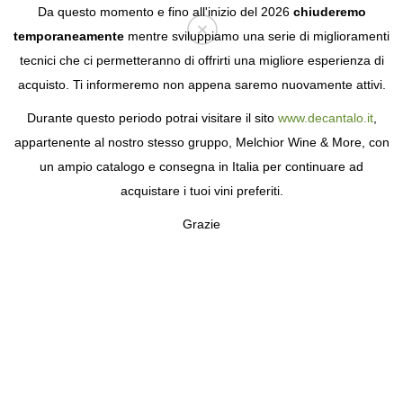
Da questo momento e fino all'inizio del 2026
chiuderemo
temporaneamente
mentre sviluppiamo una serie di miglioramenti
tecnici che ci permetteranno di offrirti una migliore esperienza di
Login
acquisto. Ti informeremo non appena saremo nuovamente attivi.
Durante questo periodo potrai visitare il sito
www.decantalo.it
,
appartenente al nostro stesso gruppo, Melchior Wine & More, con
un ampio catalogo e consegna in Italia per continuare ad
acquistare i tuoi vini preferiti.
Grazie