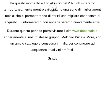
Da questo momento e fino all'inizio del 2026
chiuderemo
temporaneamente
mentre sviluppiamo una serie di miglioramenti
tecnici che ci permetteranno di offrirti una migliore esperienza di
Login
acquisto. Ti informeremo non appena saremo nuovamente attivi.
Durante questo periodo potrai visitare il sito
www.decantalo.it
,
appartenente al nostro stesso gruppo, Melchior Wine & More, con
un ampio catalogo e consegna in Italia per continuare ad
acquistare i tuoi vini preferiti.
Grazie
DOMAINE ANITA
LA REGINA DEL GAMAY