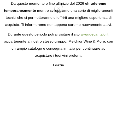
Da questo momento e fino all'inizio del 2026
chiuderemo
temporaneamente
mentre sviluppiamo una serie di miglioramenti
tecnici che ci permetteranno di offrirti una migliore esperienza di
Login
acquisto. Ti informeremo non appena saremo nuovamente attivi.
Durante questo periodo potrai visitare il sito
www.decantalo.it
,
appartenente al nostro stesso gruppo, Melchior Wine & More, con
un ampio catalogo e consegna in Italia per continuare ad
acquistare i tuoi vini preferiti.
Grazie
BODEGAS PITA
VINI DEL TERROIR A RUEDA