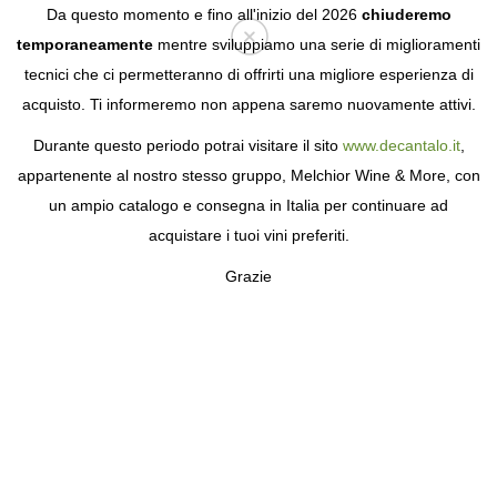
Da questo momento e fino all'inizio del 2026
chiuderemo
temporaneamente
mentre sviluppiamo una serie di miglioramenti
tecnici che ci permetteranno di offrirti una migliore esperienza di
Login
acquisto. Ti informeremo non appena saremo nuovamente attivi.
Durante questo periodo potrai visitare il sito
www.decantalo.it
,
appartenente al nostro stesso gruppo, Melchior Wine & More, con
un ampio catalogo e consegna in Italia per continuare ad
acquistare i tuoi vini preferiti.
Grazie
DELAIRE GRAFF
IL VINO PIÙ ELEGANTE DELL'AFRICA