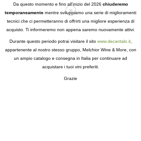
Da questo momento e fino all'inizio del 2026
chiuderemo
temporaneamente
mentre sviluppiamo una serie di miglioramenti
tecnici che ci permetteranno di offrirti una migliore esperienza di
Login
acquisto. Ti informeremo non appena saremo nuovamente attivi.
Durante questo periodo potrai visitare il sito
www.decantalo.it
,
appartenente al nostro stesso gruppo, Melchior Wine & More, con
un ampio catalogo e consegna in Italia per continuare ad
acquistare i tuoi vini preferiti.
Grazie
GIODO
EQUILIBRIO ED ELEGANZA