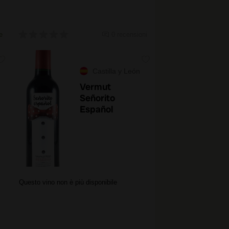
e
0 recensioni
Castilla y León
Vermut
Señorito
Español
Questo vino non è più disponibile