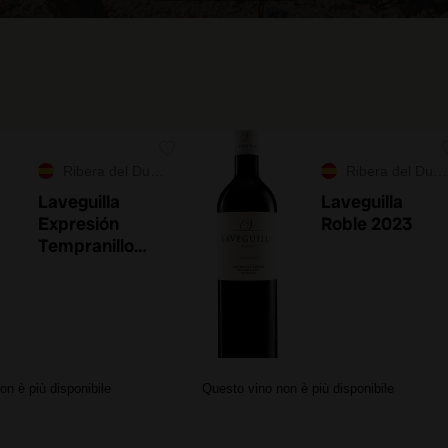
Ribera del Duero
Ribera del Duero
Laveguilla
Laveguilla
Expresión
Roble 2023
Tempranillo
2024
on è più disponibile
Questo vino non è più disponibile