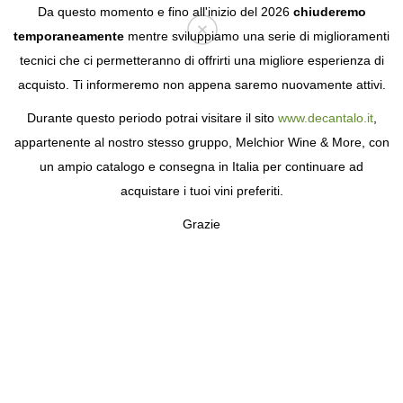
Da questo momento e fino all'inizio del 2026
chiuderemo
temporaneamente
mentre sviluppiamo una serie di miglioramenti
tecnici che ci permetteranno di offrirti una migliore esperienza di
Login
acquisto. Ti informeremo non appena saremo nuovamente attivi.
Durante questo periodo potrai visitare il sito
www.decantalo.it
,
appartenente al nostro stesso gruppo, Melchior Wine & More, con
un ampio catalogo e consegna in Italia per continuare ad
acquistare i tuoi vini preferiti.
Grazie