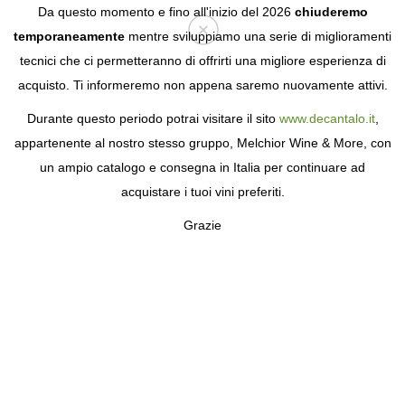
Da questo momento e fino all'inizio del 2026
chiuderemo
temporaneamente
mentre sviluppiamo una serie di miglioramenti
tecnici che ci permetteranno di offrirti una migliore esperienza di
Login
acquisto. Ti informeremo non appena saremo nuovamente attivi.
Durante questo periodo potrai visitare il sito
www.decantalo.it
,
appartenente al nostro stesso gruppo, Melchior Wine & More, con
un ampio catalogo e consegna in Italia per continuare ad
acquistare i tuoi vini preferiti.
Grazie