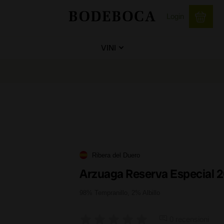
Login
VINI
Ribera del Duero
Arzuaga Reserva Especial 
98% Tempranillo, 2% Albillo
0 recensioni