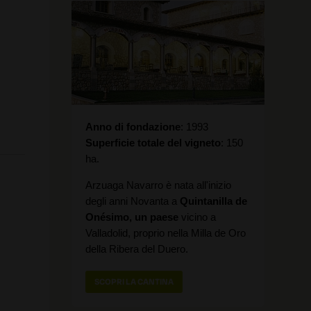
Anno di fondazione
1993
Superficie totale del vigneto
150
ha.
Arzuaga Navarro è nata all'inizio
degli anni Novanta a
Quintanilla de
Onésimo, un paese
vicino a
Valladolid, proprio nella Milla de Oro
della Ribera del Duero.
SCOPRI LA CANTINA