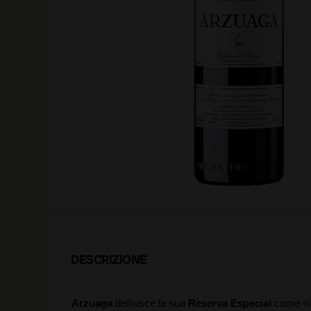
DESCRIZIONE
Arzuaga
definisce la sua
Reserva Especial
come «il