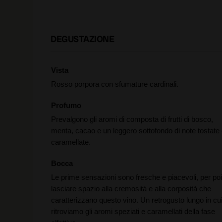
DEGUSTAZIONE
Vista
Rosso porpora con sfumature cardinali.
Profumo
Prevalgono gli aromi di composta di frutti di bosco,
menta, cacao e un leggero sottofondo di note tostate
caramellate.
Bocca
Le prime sensazioni sono fresche e piacevoli, per poi
lasciare spazio alla cremosità e alla corposità che
caratterizzano questo vino. Un retrogusto lungo in cu
ritroviamo gli aromi speziati e caramellati della fase