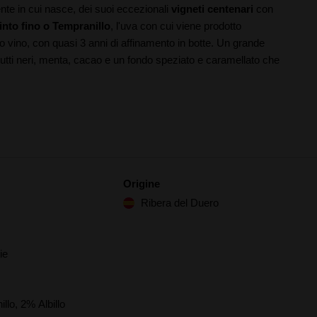
nte in cui nasce, dei suoi eccezionali
vigneti centenari
con
into fino o Tempranillo
, l'uva con cui viene prodotto
vino, con quasi 3 anni di affinamento in botte. Un grande
rutti neri, menta, cacao e un fondo speziato e caramellato che
Origine
Ribera del Duero
ie
llo, 2% Albillo