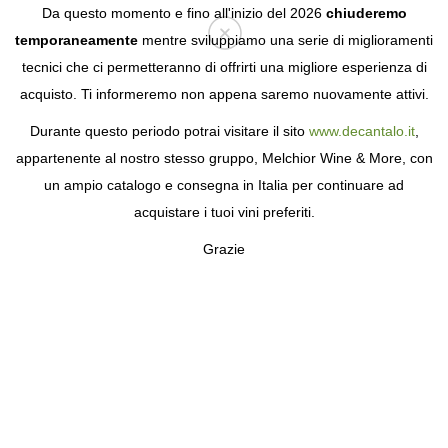
Da questo momento e fino all'inizio del 2026
chiuderemo
temporaneamente
mentre sviluppiamo una serie di miglioramenti
tecnici che ci permetteranno di offrirti una migliore esperienza di
Login
acquisto. Ti informeremo non appena saremo nuovamente attivi.
Durante questo periodo potrai visitare il sito
www.decantalo.it
,
appartenente al nostro stesso gruppo, Melchior Wine & More, con
un ampio catalogo e consegna in Italia per continuare ad
acquistare i tuoi vini preferiti.
Grazie