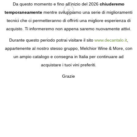
Da questo momento e fino all'inizio del 2026
chiuderemo
temporaneamente
mentre sviluppiamo una serie di miglioramenti
tecnici che ci permetteranno di offrirti una migliore esperienza di
Login
acquisto. Ti informeremo non appena saremo nuovamente attivi.
Durante questo periodo potrai visitare il sito
www.decantalo.it
,
appartenente al nostro stesso gruppo, Melchior Wine & More, con
un ampio catalogo e consegna in Italia per continuare ad
acquistare i tuoi vini preferiti.
Grazie