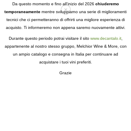
Da questo momento e fino all'inizio del 2026
chiuderemo
temporaneamente
mentre sviluppiamo una serie di miglioramenti
tecnici che ci permetteranno di offrirti una migliore esperienza di
Login
acquisto. Ti informeremo non appena saremo nuovamente attivi.
Durante questo periodo potrai visitare il sito
www.decantalo.it
,
appartenente al nostro stesso gruppo, Melchior Wine & More, con
un ampio catalogo e consegna in Italia per continuare ad
acquistare i tuoi vini preferiti.
Grazie