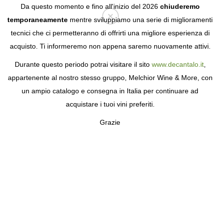
Da questo momento e fino all'inizio del 2026
chiuderemo
temporaneamente
mentre sviluppiamo una serie di miglioramenti
tecnici che ci permetteranno di offrirti una migliore esperienza di
Login
acquisto. Ti informeremo non appena saremo nuovamente attivi.
Durante questo periodo potrai visitare il sito
www.decantalo.it
,
appartenente al nostro stesso gruppo, Melchior Wine & More, con
un ampio catalogo e consegna in Italia per continuare ad
acquistare i tuoi vini preferiti.
Grazie