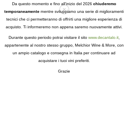
Da questo momento e fino all'inizio del 2026
chiuderemo
temporaneamente
mentre sviluppiamo una serie di miglioramenti
tecnici che ci permetteranno di offrirti una migliore esperienza di
Login
acquisto. Ti informeremo non appena saremo nuovamente attivi.
Durante questo periodo potrai visitare il sito
www.decantalo.it
,
appartenente al nostro stesso gruppo, Melchior Wine & More, con
un ampio catalogo e consegna in Italia per continuare ad
acquistare i tuoi vini preferiti.
Grazie