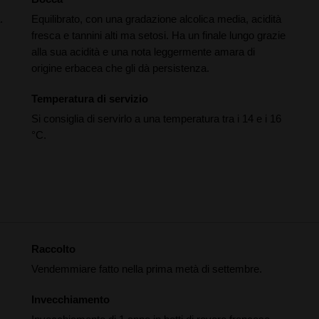
.
Equilibrato, con una gradazione alcolica media, acidità
fresca e tannini alti ma setosi. Ha un finale lungo grazie
alla sua acidità e una nota leggermente amara di
origine erbacea che gli dà persistenza.
,
Temperatura di servizio
Si consiglia di servirlo a una temperatura tra i 14 e i 16
°C.
Raccolto
Vendemmiare fatto nella prima metà di settembre.
Invecchiamento