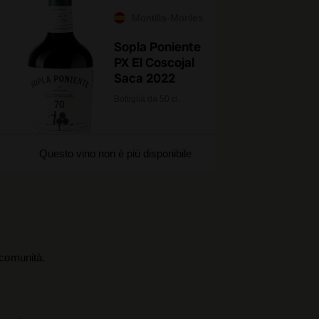
Montilla-Moriles
Sopla Poniente
PX El Coscojal
Saca 2022
Bottiglia da 50 cl.
Questo vino non è più disponibile
a comunità.