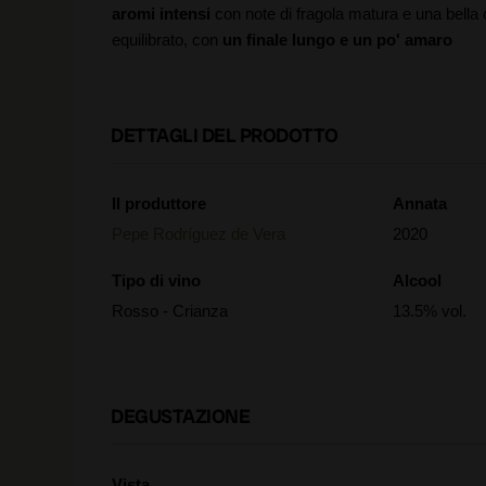
aromi intensi
con note di fragola matura e una bella c
equilibrato, con
un finale lungo e un po' amaro
DETTAGLI DEL PRODOTTO
Il produttore
Annata
Pepe Rodríguez de Vera
2020
Tipo di vino
Alcool
Rosso - Crianza
13.5% vol.
DEGUSTAZIONE
Vista