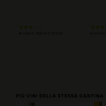
By
nacho E.
,
2025-04-17 20:53:52
By
arnau R.
PIÙ VINI DELLA STESSA CANTINA