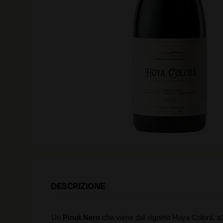
DESCRIZIONE
Un
Pinot Nero
che viene dal vigneto Hoya Colorá, a