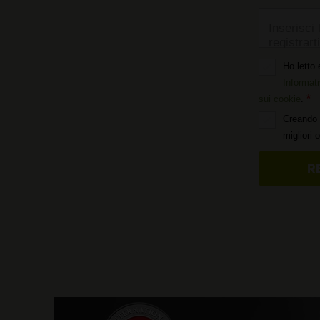
Inserisci 
registrarti
Ho letto 
Informati
sui cookie
.
Creando 
migliori 