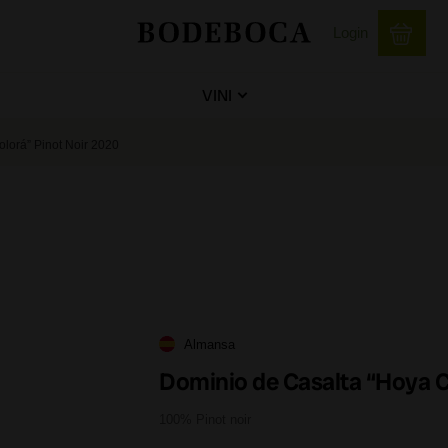
Login
VINI
lorá” Pinot Noir 2020
Almansa
Dominio de Casalta “Hoya C
100% Pinot noir