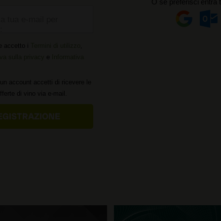
O se preferisci entra 
la tua e-mail per
:
e accetto i
Termini di utilizzo
,
va sulla privacy
e
Informativa
un account accetti di ricevere le
offerte di vino via e-mail.