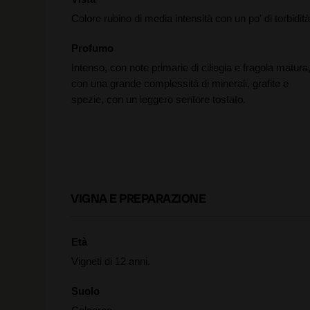
Colore rubino di media intensità con un po' di torbidità
Profumo
Intenso, con note primarie di ciliegia e fragola matura
con una grande complessità di minerali, grafite e
spezie, con un leggero sentore tostato.
VIGNA E PREPARAZIONE
Età
Vigneti di 12 anni.
Suolo