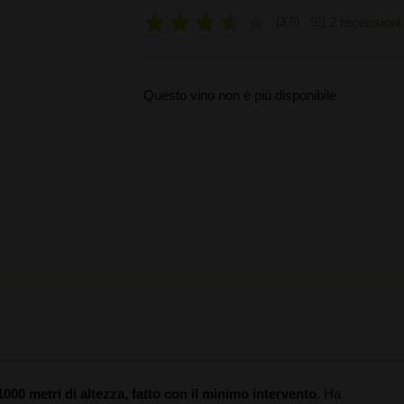
2 recensioni
3,5
Questo vino non è più disponibile
1000 metri di altezza, fatto con il minimo intervento
. Ha