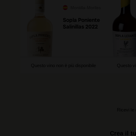
Montilla-Moriles
Sopla Poniente
Salinillas 2022
Questo vino non è più disponibile
Questo vi
Ricevi le 
Crea il t