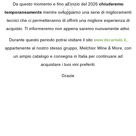
Da questo momento e fino all'inizio del 2026
chiuderemo
temporaneamente
mentre sviluppiamo una serie di miglioramenti
tecnici che ci permetteranno di offrirti una migliore esperienza di
Login
acquisto. Ti informeremo non appena saremo nuovamente attivi.
Durante questo periodo potrai visitare il sito
www.decantalo.it
,
ULTIMA OCCASIONE
appartenente al nostro stesso gruppo, Melchior Wine & More, con
un ampio catalogo e consegna in Italia per continuare ad
acquistare i tuoi vini preferiti.
Grazie