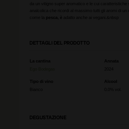
da un vitigno super aromatico e le cui caratteristich
analcolica che ricordi al massimo tutti gli aromi di 
come la
pesca, è
adatto anche ai vegani.&nbsp
DETTAGLI DEL PRODOTTO
La cantina
Annata
Ego Bodegas
2024
Tipo di vino
Alcool
Bianco
0.0% vol.
DEGUSTAZIONE