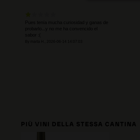
Pues tenía mucha curiosidad y ganas de
probarlo...y no me ha convencido el
sabor :(
By
marta H.
,
2026-06-14 14:07:03
PIÙ VINI DELLA STESSA CANTINA