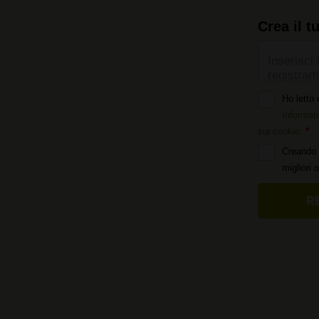
Crea il t
Inserisci 
registrarti
Ho letto 
Informati
sui cookie
.
Creando 
migliori 