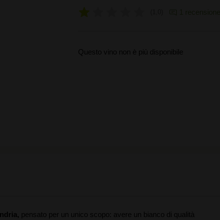
1 recension
1,0
Questo vino non è più disponibile
ndria,
pensato per un unico scopo: avere un bianco di qualità