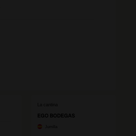
e
La cantina
EGO BODEGAS
Jumilla