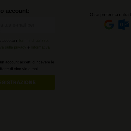
uo account:
O se preferisci entra 
la tua e-mail per
:
e accetto i
Termini di utilizzo
,
va sulla privacy
e
Informativa
un account accetti di ricevere le
offerte di vino via e-mail.