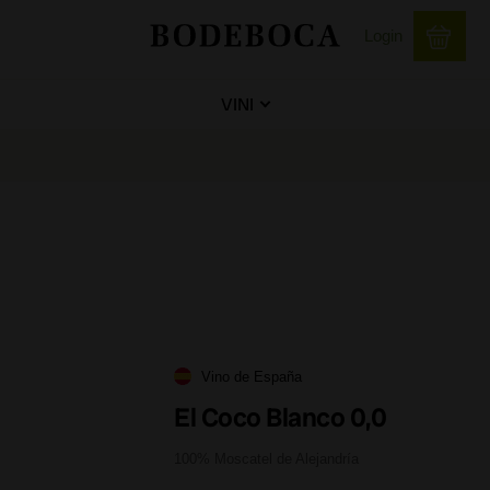
Login
VINI
Vino de España
El Coco Blanco 0,0
100% Moscatel de Alejandría