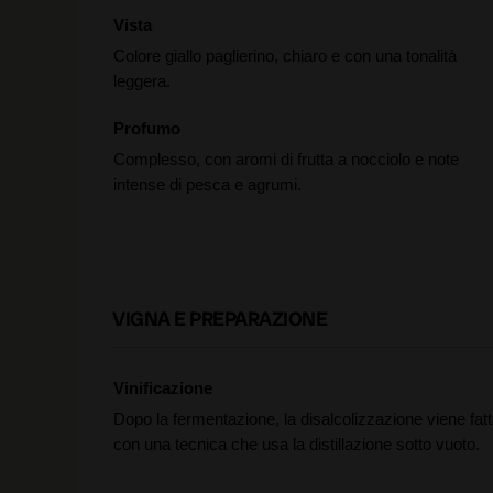
Vista
Colore giallo paglierino, chiaro e con una tonalità
leggera.
Profumo
Complesso, con aromi di frutta a nocciolo e note
intense di pesca e agrumi.
VIGNA E PREPARAZIONE
Vinificazione
Dopo la fermentazione, la disalcolizzazione viene fat
con una tecnica che usa la distillazione sotto vuoto.