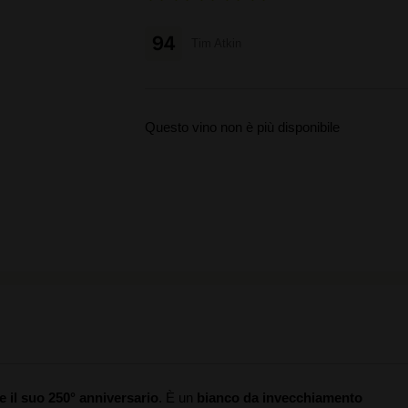
94
Tim Atkin
Questo vino non è più disponibile
e il suo 250° anniversario
. È un
bianco da invecchiamento