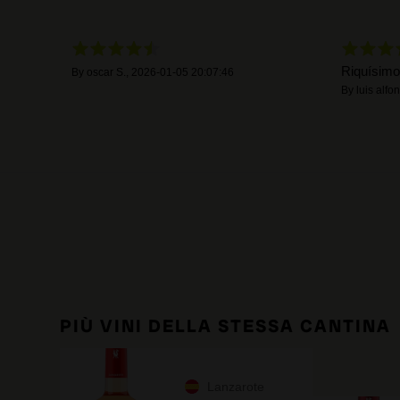
Riquísimo
By
oscar S.
,
2026-01-05 20:07:46
By
luis alfo
PIÙ VINI DELLA STESSA CANTINA
Lanzarote