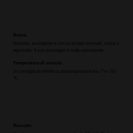
Bocca
Untuoso, avvolgente e con un'acidità minerale, salina e
agrumata. Il suo passaggio è molto persistente.
Temperatura di servizio
Si consiglia di servirlo a una temperatura tra i 7 e i 10
°C.
Raccolto