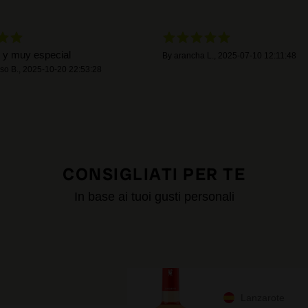
 y muy especial
By
arancha L.
,
2025-07-10 12:11:48
nso B.
,
2025-10-20 22:53:28
CONSIGLIATI PER TE
In base ai tuoi gusti personali
Lanzarote