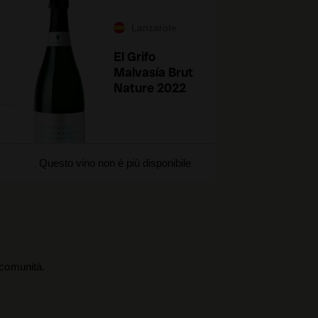
Lanzarote
El Grifo
Malvasía Brut
Nature 2022
Questo vino non è più disponibile
a comunità.