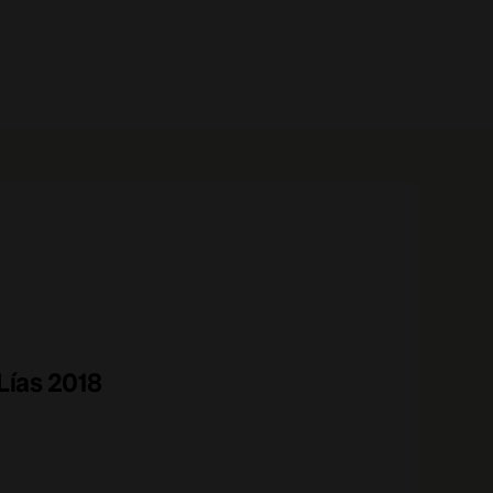
0 prodotti
Lías 2018