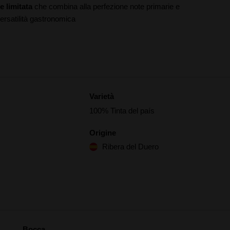
 limitata
che combina alla perfezione note primarie e
ersatilità gastronomica
Varietà
100% Tinta del país
Origine
Ribera del Duero
Bocca