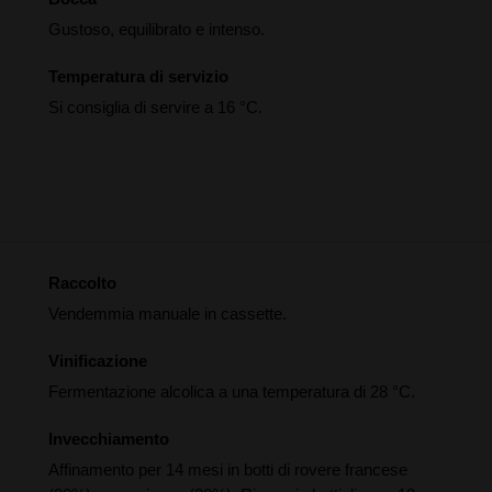
Gustoso, equilibrato e intenso.
Temperatura di servizio
Si consiglia di servire a 16 °C.
Raccolto
Vendemmia manuale in cassette.
Vinificazione
Fermentazione alcolica a una temperatura di 28 °C.
Invecchiamento
Affinamento per 14 mesi in botti di rovere francese