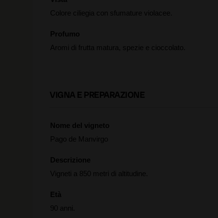
Colore ciliegia con sfumature violacee.
Profumo
Aromi di frutta matura, spezie e cioccolato.
VIGNA E PREPARAZIONE
Nome del vigneto
Pago de Manvirgo
Descrizione
Vigneti a 850 metri di altitudine.
Età
90 anni.