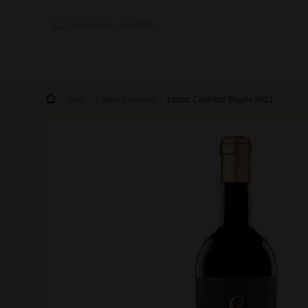
Vino
López Cristóbal
López Cristóbal Bagús 2021