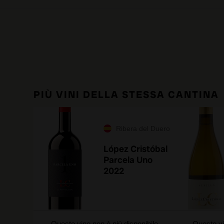
PIÙ VINI DELLA STESSA CANTINA
Ribera del Duero
López Cristóbal
Parcela Uno
2022
Questo vino non è più disponibile
Questo vi