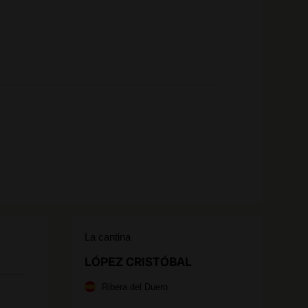
La cantina
LÓPEZ CRISTÓBAL
Ribera del Duero