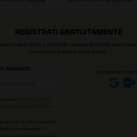
REGISTRATI GRATUITAMENTE
nostre migliori offerte e scopri tutti i vantaggi di far parte della nostr
L'iscrizione è gratuita e senza obblighi.
uo account:
O se preferisci entra 
la tua e-mail per
:
e accetto i
Termini di utilizzo
,
va sulla privacy
e
Informativa
un account accetti di ricevere le
offerte di vino via e-mail.