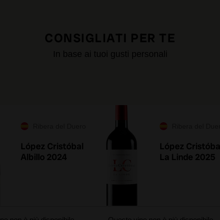
CONSIGLIATI PER TE
In base ai tuoi gusti personali
Ribera del Duero
Ribera del Due
López Cristóbal
López Cristóba
Albillo 2024
La Linde 2025
no non è più disponibile
Questo vino non è più disponibile