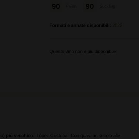
90
90
Peñín
Suckling
Formati e annate disponibili:
2022
Questo vino non è più disponibile
lo)
più vecchio
di López Cristóbal. Con quasi un secolo alle