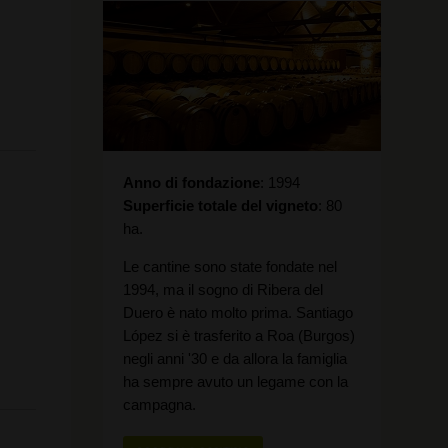
Anno di fondazione
1994
Superficie totale del vigneto
80
ha.
Le cantine sono state fondate nel
1994, ma il sogno di Ribera del
Duero è nato molto prima. Santiago
López si è trasferito a Roa (Burgos)
negli anni '30 e da allora la famiglia
ha sempre avuto un legame con la
campagna.