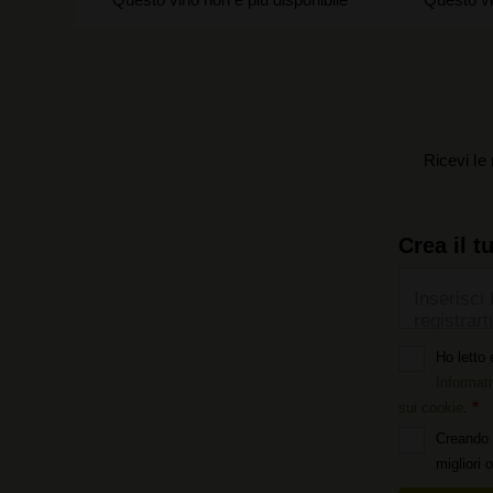
Ricevi le 
Crea il t
Inserisci 
registrarti
Ho letto 
Informati
sui cookie
.
Creando 
migliori 