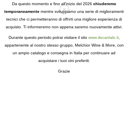
Da questo momento e fino all'inizio del 2026
chiuderemo
temporaneamente
mentre sviluppiamo una serie di miglioramenti
tecnici che ci permetteranno di offrirti una migliore esperienza di
Login
acquisto. Ti informeremo non appena saremo nuovamente attivi.
Durante questo periodo potrai visitare il sito
www.decantalo.it
,
appartenente al nostro stesso gruppo, Melchior Wine & More, con
un ampio catalogo e consegna in Italia per continuare ad
acquistare i tuoi vini preferiti.
Grazie