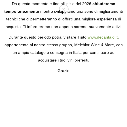
Da questo momento e fino all'inizio del 2026
chiuderemo
temporaneamente
mentre sviluppiamo una serie di miglioramenti
tecnici che ci permetteranno di offrirti una migliore esperienza di
Login
acquisto. Ti informeremo non appena saremo nuovamente attivi.
Durante questo periodo potrai visitare il sito
www.decantalo.it
,
appartenente al nostro stesso gruppo, Melchior Wine & More, con
un ampio catalogo e consegna in Italia per continuare ad
acquistare i tuoi vini preferiti.
Grazie