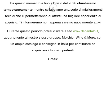
Da questo momento e fino all'inizio del 2026
chiuderemo
temporaneamente
mentre sviluppiamo una serie di miglioramenti
tecnici che ci permetteranno di offrirti una migliore esperienza di
Login
acquisto. Ti informeremo non appena saremo nuovamente attivi.
Durante questo periodo potrai visitare il sito
www.decantalo.it
,
appartenente al nostro stesso gruppo, Melchior Wine & More, con
un ampio catalogo e consegna in Italia per continuare ad
acquistare i tuoi vini preferiti.
Grazie