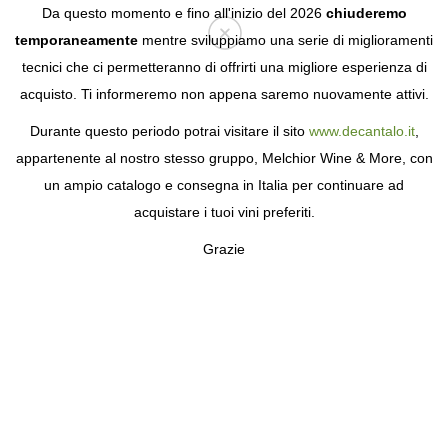
Da questo momento e fino all'inizio del 2026
chiuderemo
temporaneamente
mentre sviluppiamo una serie di miglioramenti
tecnici che ci permetteranno di offrirti una migliore esperienza di
Login
acquisto. Ti informeremo non appena saremo nuovamente attivi.
Durante questo periodo potrai visitare il sito
www.decantalo.it
,
appartenente al nostro stesso gruppo, Melchior Wine & More, con
un ampio catalogo e consegna in Italia per continuare ad
acquistare i tuoi vini preferiti.
Grazie