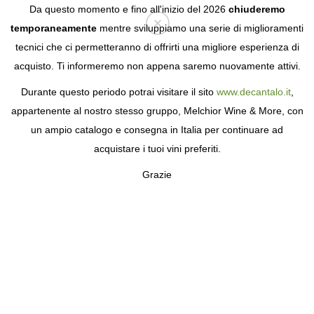
Da questo momento e fino all'inizio del 2026
chiuderemo
temporaneamente
mentre sviluppiamo una serie di miglioramenti
tecnici che ci permetteranno di offrirti una migliore esperienza di
Login
acquisto. Ti informeremo non appena saremo nuovamente attivi.
Durante questo periodo potrai visitare il sito
www.decantalo.it
,
appartenente al nostro stesso gruppo, Melchior Wine & More, con
un ampio catalogo e consegna in Italia per continuare ad
acquistare i tuoi vini preferiti.
Grazie