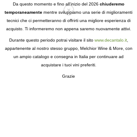
Da questo momento e fino all'inizio del 2026
chiuderemo
temporaneamente
mentre sviluppiamo una serie di miglioramenti
tecnici che ci permetteranno di offrirti una migliore esperienza di
Login
acquisto. Ti informeremo non appena saremo nuovamente attivi.
Durante questo periodo potrai visitare il sito
www.decantalo.it
,
appartenente al nostro stesso gruppo, Melchior Wine & More, con
un ampio catalogo e consegna in Italia per continuare ad
acquistare i tuoi vini preferiti.
Grazie