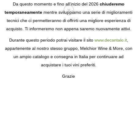
Da questo momento e fino all'inizio del 2026
chiuderemo
temporaneamente
mentre sviluppiamo una serie di miglioramenti
tecnici che ci permetteranno di offrirti una migliore esperienza di
Login
acquisto. Ti informeremo non appena saremo nuovamente attivi.
Durante questo periodo potrai visitare il sito
www.decantalo.it
,
appartenente al nostro stesso gruppo, Melchior Wine & More, con
un ampio catalogo e consegna in Italia per continuare ad
acquistare i tuoi vini preferiti.
Grazie